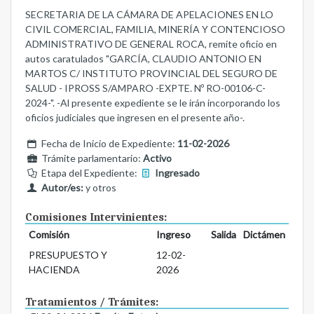
SECRETARIA DE LA CÁMARA DE APELACIONES EN LO
CIVIL COMERCIAL, FAMILIA, MINERÍA Y CONTENCIOSO
ADMINISTRATIVO DE GENERAL ROCA, remite oficio en
autos caratulados "GARCÍA, CLAUDIO ANTONIO EN
MARTOS C/ INSTITUTO PROVINCIAL DEL SEGURO DE
SALUD - IPROSS S/AMPARO -EXPTE. Nº RO-00106-C-
2024-". -Al presente expediente se le irán incorporando los
oficios judiciales que ingresen en el presente año-.
Fecha de Inicio de Expediente:
11-02-2026
Trámite parlamentario:
Activo
Etapa del Expediente:
Ingresado
Autor/es:
y otros
Comisiones Intervinientes:
Comisión
Ingreso
Salida
Dictámen
PRESUPUESTO Y
12-02-
HACIENDA
2026
Tratamientos / Trámites: