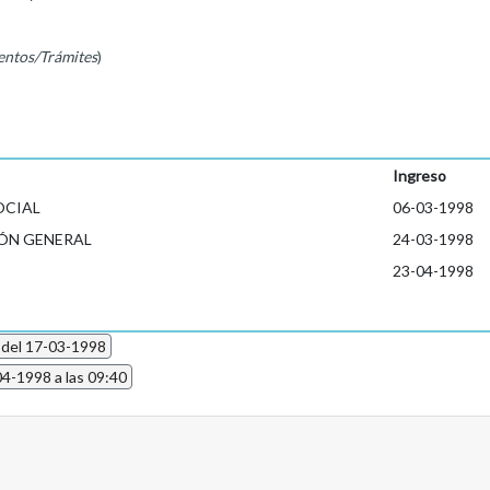
entos/Trámites
)
Ingreso
OCIAL
06-03-1998
ÓN GENERAL
24-03-1998
23-04-1998
 del 17-03-1998
04-1998 a las 09:40