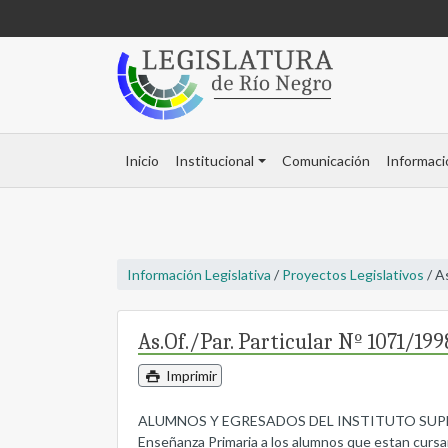
Inicio
Institucional
Comunicación
Informaci
Información Legislativa
/
Proyectos Legislativos
/ A
As.Of./Par. Particular Nº 1071/199
Imprimir
ALUMNOS Y EGRESADOS DEL INSTITUTO SUPERIOR 
Enseñanza Primaria a los alumnos que estan cursan