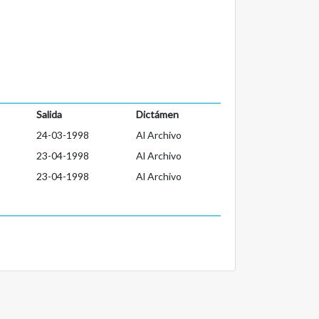
Salida
Dictámen
24-03-1998
Al Archivo
23-04-1998
Al Archivo
23-04-1998
Al Archivo