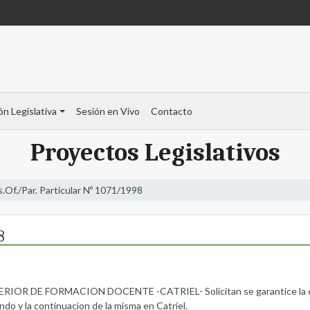
ón Legislativa
Sesión en Vivo
Contacto
Proyectos Legislativos
s.Of./Par. Particular Nº 1071/1998
8
DE FORMACION DOCENTE -CATRIEL- Solicitan se garantice la culmin
do y la continuacion de la misma en Catriel.