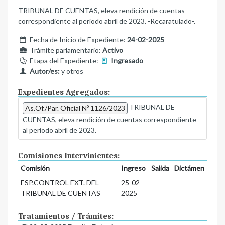
TRIBUNAL DE CUENTAS, eleva rendición de cuentas
correspondiente al período abril de 2023. -Recaratulado-.
Fecha de Inicio de Expediente:
24-02-2025
Trámite parlamentario:
Activo
Etapa del Expediente:
Ingresado
Autor/es:
y otros
Expedientes Agregados:
TRIBUNAL DE
As.Of./Par. Oficial Nº 1126/2023
CUENTAS, eleva rendición de cuentas correspondiente
al período abril de 2023.
Comisiones Intervinientes:
Comisión
Ingreso
Salida
Dictámen
ESP.CONTROL EXT. DEL
25-02-
TRIBUNAL DE CUENTAS
2025
Tratamientos / Trámites: