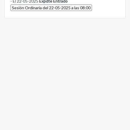
- El 22-05-2025
Expdte Entrado
Sesión Ordinaria del 22-05-2025 a las 08:00