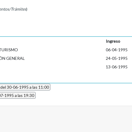
entos/Trámites
)
Ingreso
 TURISMO
06-04-1995
ÓN GENERAL
24-05-1995
13-06-1995
 del 30-06-1995 a las 11:00
07-1995 a las 19:30