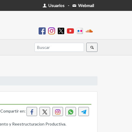
Usuarios
-
Webmail
Compartir en:
o y Reestructuracion Productiva.