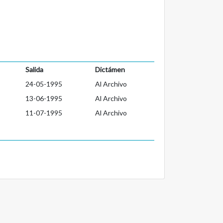
Salida
Dictámen
24-05-1995
Al Archivo
13-06-1995
Al Archivo
11-07-1995
Al Archivo