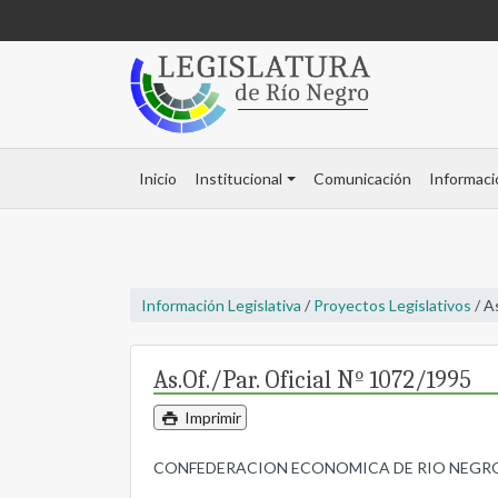
Inicio
Institucional
Comunicación
Informaci
Información Legislativa
/
Proyectos Legislativos
/ A
As.Of./Par. Oficial Nº 1072/1995
Imprimir
CONFEDERACION ECONOMICA DE RIO NEGRO- Remit