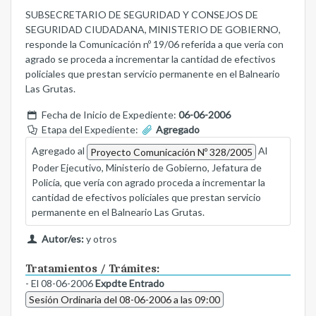
SUBSECRETARIO DE SEGURIDAD Y CONSEJOS DE
SEGURIDAD CIUDADANA, MINISTERIO DE GOBIERNO,
responde la Comunicación nº 19/06 referida a que vería con
agrado se proceda a incrementar la cantidad de efectivos
policiales que prestan servicio permanente en el Balneario
Las Grutas.
Fecha de Inicio de Expediente:
06-06-2006
Etapa del Expediente:
Agregado
Agregado al
Al
Proyecto Comunicación Nº 328/2005
Poder Ejecutivo, Ministerio de Gobierno, Jefatura de
Policía, que vería con agrado proceda a incrementar la
cantidad de efectivos policiales que prestan servicio
permanente en el Balneario Las Grutas.
Autor/es:
y otros
Tratamientos / Trámites:
- El 08-06-2006
Expdte Entrado
Sesión Ordinaria del 08-06-2006 a las 09:00