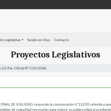
ón Legislativa
Sesión en Vivo
Contacto
Proyectos Legislativos
s.Of./Par. Oficial Nº 1101/2006
 VIALIDAD, responde la comunicación nº 152/05 referida a que verí
 medidas de seguridad necesarias para reducir su peligrosidad procediend