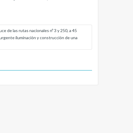
uce de las rutas nacionales nº 3 y 250, a 45
 urgente iluminación y construcción de una