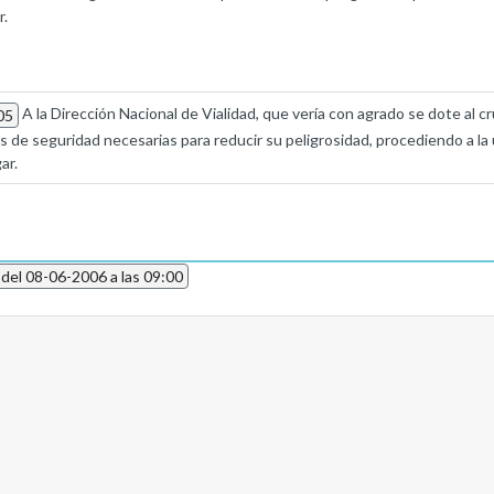
r.
A la Dirección Nacional de Vialidad, que vería con agrado se dote al cr
05
s de seguridad necesarias para reducir su peligrosidad, procediendo a la
ar.
 del 08-06-2006 a las 09:00