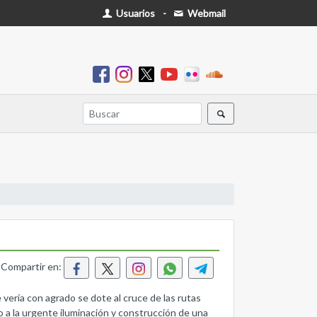
Usuarios
-
Webmail
Compartir en:
a con agrado se dote al cruce de las rutas
o a la urgente iluminación y construcción de una