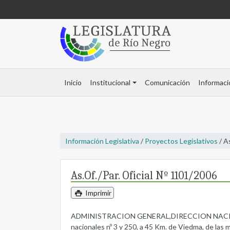
Inicio
Institucional
Comunicación
Informaci
Información Legislativa
/
Proyectos Legislativos
/ A
As.Of./Par. Oficial Nº 1101/2006
Imprimir
ADMINISTRACION GENERAL,DIRECCION NACIONAL DE
nacionales nº 3 y 250, a 45 Km. de Viedma, de las