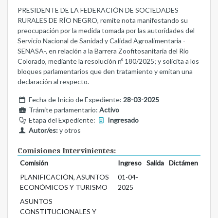
PRESIDENTE DE LA FEDERACIÓN DE SOCIEDADES
RURALES DE RÍO NEGRO, remite nota manifestando su
preocupación por la medida tomada por las autoridades del
Servicio Nacional de Sanidad y Calidad Agroalimentaria -
SENASA-, en relación a la Barrera Zoofitosanitaria del Río
Colorado, mediante la resolución nº 180/2025; y solicita a los
bloques parlamentarios que den tratamiento y emitan una
declaración al respecto.
Fecha de Inicio de Expediente:
28-03-2025
Trámite parlamentario:
Activo
Etapa del Expediente:
Ingresado
Autor/es:
y otros
Comisiones Intervinientes:
Comisión
Ingreso
Salida
Dictámen
PLANIFICACIÓN, ASUNTOS
01-04-
ECONÓMICOS Y TURISMO
2025
ASUNTOS
CONSTITUCIONALES Y