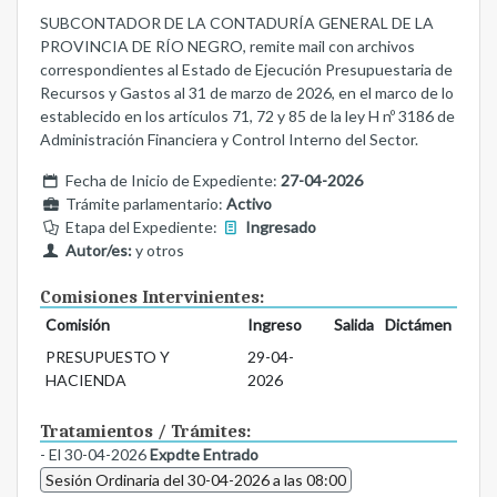
SUBCONTADOR DE LA CONTADURÍA GENERAL DE LA
PROVINCIA DE RÍO NEGRO, remite mail con archivos
correspondientes al Estado de Ejecución Presupuestaria de
Recursos y Gastos al 31 de marzo de 2026, en el marco de lo
establecido en los artículos 71, 72 y 85 de la ley H nº 3186 de
Administración Financiera y Control Interno del Sector.
Fecha de Inicio de Expediente:
27-04-2026
Trámite parlamentario:
Activo
Etapa del Expediente:
Ingresado
Autor/es:
y otros
Comisiones Intervinientes:
Comisión
Ingreso
Salida
Dictámen
PRESUPUESTO Y
29-04-
HACIENDA
2026
Tratamientos / Trámites:
- El 30-04-2026
Expdte Entrado
Sesión Ordinaria del 30-04-2026 a las 08:00