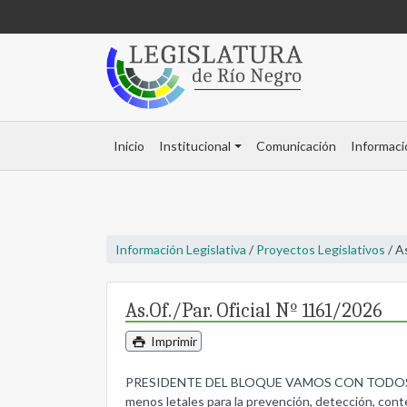
Inicio
Institucional
Comunicación
Informaci
Información Legislativa
/
Proyectos Legislativos
/ A
As.Of./Par. Oficial Nº 1161/2026
Imprimir
PRESIDENTE DEL BLOQUE VAMOS CON TODOS, remite m
menos letales para la prevención, detección, conte