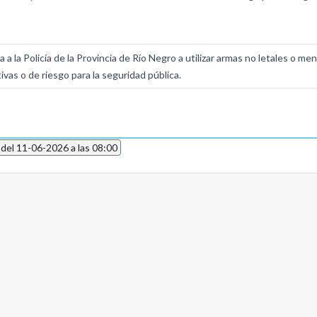
 a la Policía de la Provincia de Río Negro a utilizar armas no letales o me
ivas o de riesgo para la seguridad pública.
 del 11-06-2026 a las 08:00