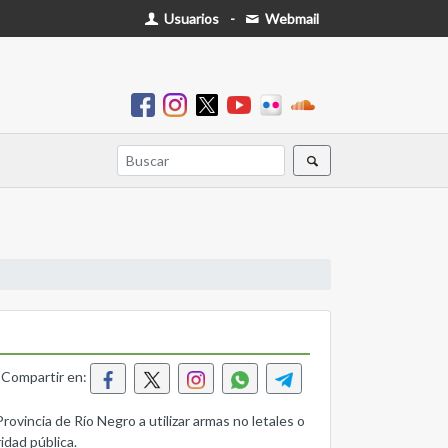
Usuarios
-
Webmail
Compartir en:
incia de Río Negro a utilizar armas no letales o
idad pública.