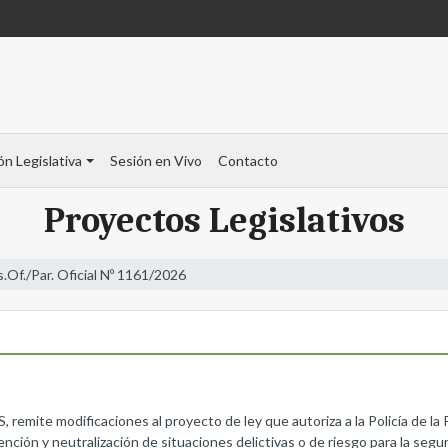
ón Legislativa
Sesión en Vivo
Contacto
Proyectos Legislativos
s.Of./Par. Oficial Nº 1161/2026
odificaciones al proyecto de ley que autoriza a la Policía de la Prov
nción y neutralización de situaciones delictivas o de riesgo para la segur