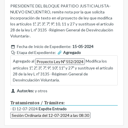
PRESIDENTE DEL BLOQUE PARTIDO JUSTICIALISTA-
NUEVO ENCUENTRO, remite nota por la que solicita
incorporación de texto en el proyecto de ley que modifica
los artículos 1º, 2º, 3º, 7º, 9º, 10, 11 y 27 y sustituye el artículo
28 de la ley L nº 3135 -Régimen General de Desvinculación
Voluntaria-.
Fecha de Inicio de Expediente:
15-05-2024
Etapa del Expediente:
Agregado
Agregado al
Modifica los
Proyecto Ley Nº 552/2024
artículos 1º, 2º, 3º, 7º, 9º, 10º, 11º y 27º y sustituye el artículo
28 de la ley L nº 3135 -Régimen General de
Desvinculación Voluntaria.
Autor/es:
y otros
Tratamientos / Trámites:
- El 12-07-2024
Expdte Entrado
Sesión Ordinaria del 12-07-2024 a las 08:30