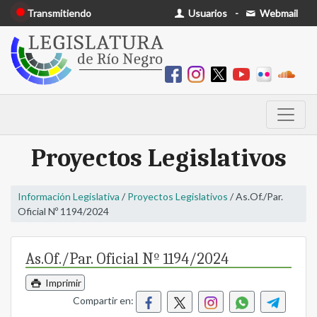
Transmitiendo
Usuarios
-
Webmail
Proyectos Legislativos
Información Legislativa
/
Proyectos Legislativos
/ As.Of./Par.
Oficial Nº 1194/2024
As.Of./Par. Oficial Nº 1194/2024
Imprimir
Compartir en: