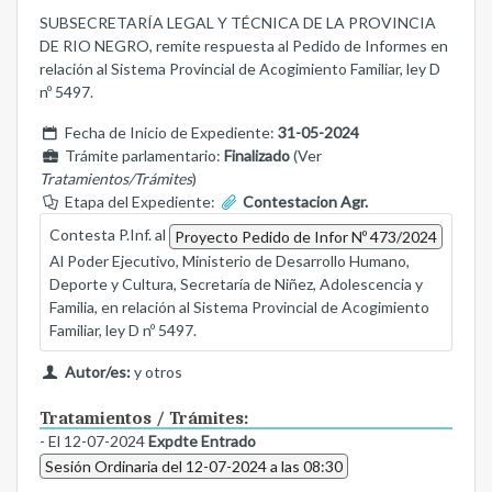
SUBSECRETARÍA LEGAL Y TÉCNICA DE LA PROVINCIA
DE RIO NEGRO, remite respuesta al Pedido de Informes en
relación al Sistema Provincial de Acogimiento Familiar, ley D
nº 5497.
Fecha de Inicio de Expediente:
31-05-2024
Trámite parlamentario:
Finalizado
(Ver
Tratamientos/Trámites
)
Etapa del Expediente:
Contestacion Agr.
Contesta P.Inf. al
Proyecto Pedido de Infor Nº 473/2024
Al Poder Ejecutivo, Ministerio de Desarrollo Humano,
Deporte y Cultura, Secretaría de Niñez, Adolescencia y
Familia, en relación al Sistema Provincial de Acogimiento
Familiar, ley D nº 5497.
Autor/es:
y otros
Tratamientos / Trámites:
- El 12-07-2024
Expdte Entrado
Sesión Ordinaria del 12-07-2024 a las 08:30