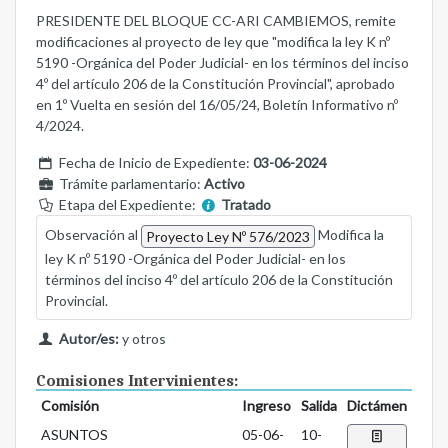
PRESIDENTE DEL BLOQUE CC-ARI CAMBIEMOS, remite
modificaciones al proyecto de ley que "modifica la ley K nº
5190 -Orgánica del Poder Judicial- en los términos del inciso
4º del artículo 206 de la Constitución Provincial", aprobado
en 1º Vuelta en sesión del 16/05/24, Boletín Informativo nº
4/2024.
Fecha de Inicio de Expediente:
03-06-2024
Trámite parlamentario:
Activo
Etapa del Expediente:
Tratado
Observación al
Modifica la
Proyecto Ley Nº 576/2023
ley K nº 5190 -Orgánica del Poder Judicial- en los
términos del inciso 4º del artículo 206 de la Constitución
Provincial.
Autor/es:
y otros
Comisiones Intervinientes:
Comisión
Ingreso
Salida
Dictámen
ASUNTOS
05-06-
10-