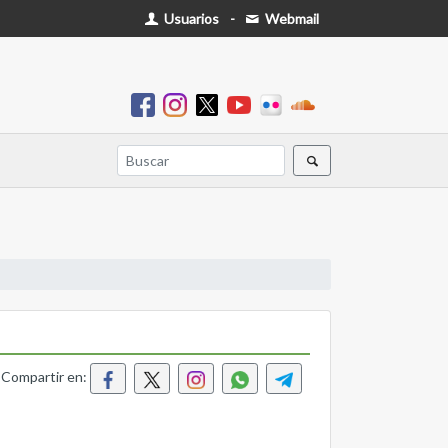
Usuarios
-
Webmail
Compartir en: