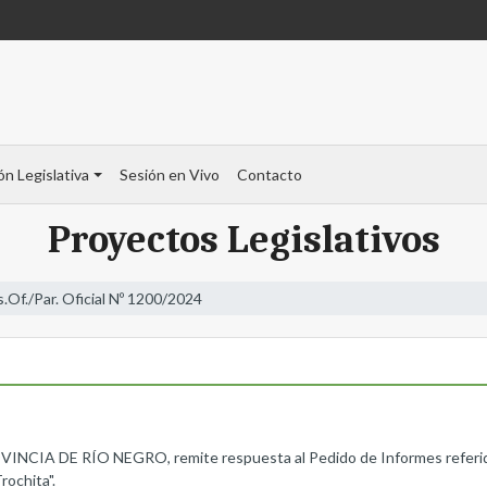
ón Legislativa
Sesión en Vivo
Contacto
Proyectos Legislativos
s.Of./Par. Oficial Nº 1200/2024
 DE RÍO NEGRO, remite respuesta al Pedido de Informes referido al
rochita".