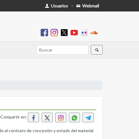
Usuarios
-
Webmail
Compartir en:
 contrato de concesión y estado del material