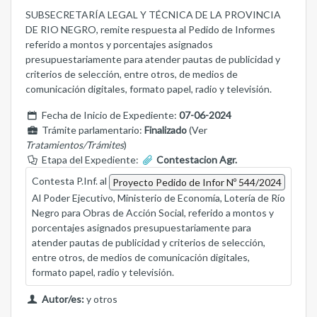
SUBSECRETARÍA LEGAL Y TÉCNICA DE LA PROVINCIA
DE RIO NEGRO, remite respuesta al Pedido de Informes
referido a montos y porcentajes asignados
presupuestariamente para atender pautas de publicidad y
criterios de selección, entre otros, de medios de
comunicación digitales, formato papel, radio y televisión.
Fecha de Inicio de Expediente:
07-06-2024
Trámite parlamentario:
Finalizado
(Ver
Tratamientos/Trámites
)
Etapa del Expediente:
Contestacion Agr.
Contesta P.Inf. al
Proyecto Pedido de Infor Nº 544/2024
Al Poder Ejecutivo, Ministerio de Economía, Lotería de Río
Negro para Obras de Acción Social, referido a montos y
porcentajes asignados presupuestariamente para
atender pautas de publicidad y criterios de selección,
entre otros, de medios de comunicación digitales,
formato papel, radio y televisión.
Autor/es:
y otros