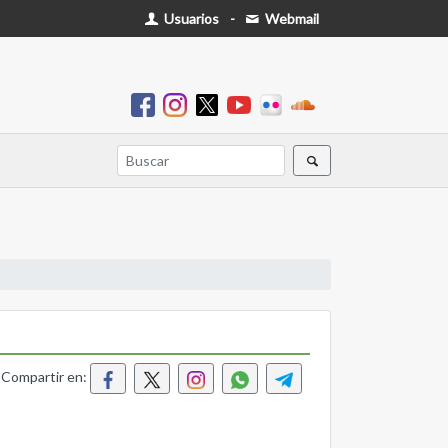
Usuarios
-
Webmail
Compartir en: