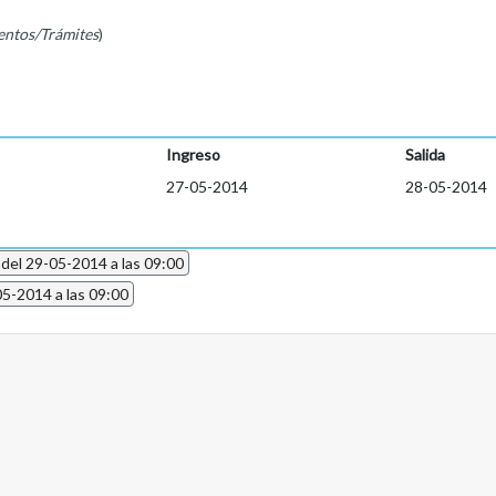
entos/Trámites
)
Ingreso
Salida
27-05-2014
28-05-2014
 del 29-05-2014 a las 09:00
05-2014 a las 09:00