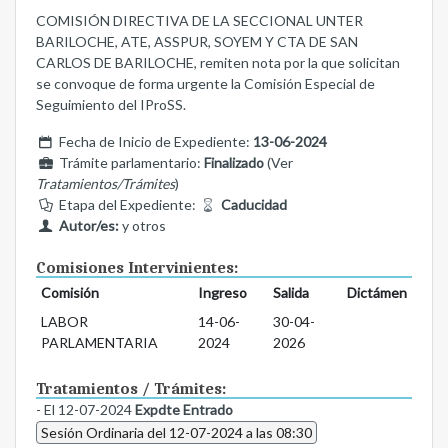
COMISIÓN DIRECTIVA DE LA SECCIONAL UNTER
BARILOCHE, ATE, ASSPUR, SOYEM Y CTA DE SAN
CARLOS DE BARILOCHE, remiten nota por la que solicitan
se convoque de forma urgente la Comisión Especial de
Seguimiento del IProSS.
Fecha de Inicio de Expediente:
13-06-2024
Trámite parlamentario:
Finalizado
(Ver
Tratamientos/Trámites
)
Etapa del Expediente:
Caducidad
Autor/es:
y otros
Comisiones Intervinientes:
Comisión
Ingreso
Salida
Dictámen
LABOR
14-06-
30-04-
PARLAMENTARIA
2024
2026
Tratamientos / Trámites:
- El 12-07-2024
Expdte Entrado
Sesión Ordinaria del 12-07-2024 a las 08:30