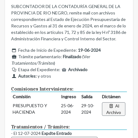
SUBCONTADOR DE LA CONTADURÍA GENERAL DE LA
PROVINCIA DE RIO NEGRO, remite mail con archivos
correspondientes al Estado de Ejecución Presupuestaria de
Recursos y Gastos al 31 de enero de 2024, en el marco de lo
establecido en los artículos 71, 72 y 85 de la ley H nº 3186 de
Administración Financiera y Control Interno del Sector.
Fecha de Inicio de Expediente:
19-06-2024
Trámite parlamentario:
Finalizado
(Ver
Tratamientos/Trámites
)
Etapa del Expediente:
Archivado
Autor/es:
y otros
Comisiones Intervinientes:
Comisión
Ingreso
Salida
Dictámen
PRESUPUESTO Y
25-06-
29-10-
Al
HACIENDA
2024
2024
Archivo
Tratamientos / Trámites:
- El 12-07-2024
Expdte Entrado