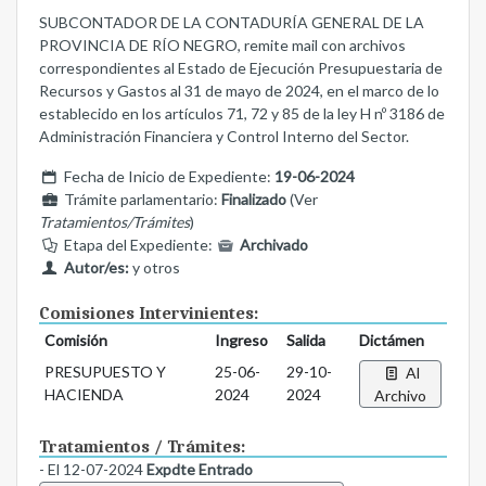
SUBCONTADOR DE LA CONTADURÍA GENERAL DE LA
PROVINCIA DE RÍO NEGRO, remite mail con archivos
correspondientes al Estado de Ejecución Presupuestaria de
Recursos y Gastos al 31 de mayo de 2024, en el marco de lo
establecido en los artículos 71, 72 y 85 de la ley H nº 3186 de
Administración Financiera y Control Interno del Sector.
Fecha de Inicio de Expediente:
19-06-2024
Trámite parlamentario:
Finalizado
(Ver
Tratamientos/Trámites
)
Etapa del Expediente:
Archivado
Autor/es:
y otros
Comisiones Intervinientes:
Comisión
Ingreso
Salida
Dictámen
PRESUPUESTO Y
25-06-
29-10-
Al
HACIENDA
2024
2024
Archivo
Tratamientos / Trámites:
- El 12-07-2024
Expdte Entrado