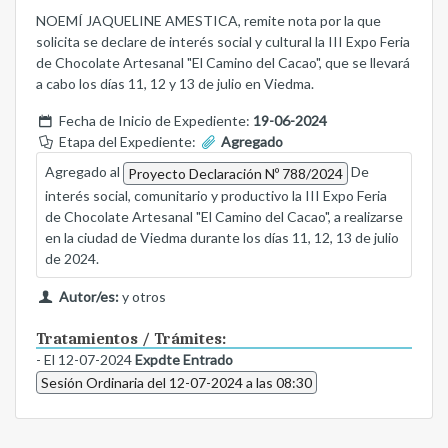
NOEMÍ JAQUELINE AMESTICA, remite nota por la que
solicita se declare de interés social y cultural la III Expo Feria
de Chocolate Artesanal "El Camino del Cacao", que se llevará
a cabo los días 11, 12 y 13 de julio en Viedma.
Fecha de Inicio de Expediente:
19-06-2024
Etapa del Expediente:
Agregado
Agregado al
De
Proyecto Declaración Nº 788/2024
interés social, comunitario y productivo la III Expo Feria
de Chocolate Artesanal "El Camino del Cacao", a realizarse
en la ciudad de Viedma durante los días 11, 12, 13 de julio
de 2024.
Autor/es:
y otros
Tratamientos / Trámites:
- El 12-07-2024
Expdte Entrado
Sesión Ordinaria del 12-07-2024 a las 08:30