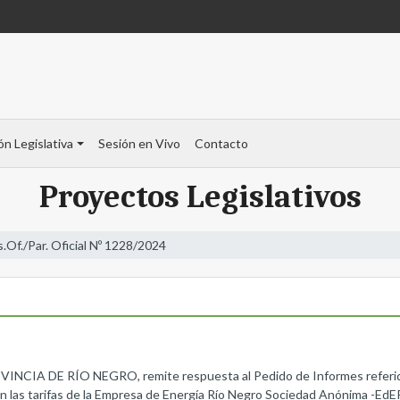
ón Legislativa
Sesión en Vivo
Contacto
Proyectos Legislativos
s.Of./Par. Oficial Nº 1228/2024
 DE RÍO NEGRO, remite respuesta al Pedido de Informes referido a 
n las tarifas de la Empresa de Energía Río Negro Sociedad Anónima -EdE