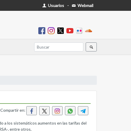
Usuarios
-
Webmail
Compartir en:
los sistemáticos aumentos en las tarifas del
RSA-, entre otros.