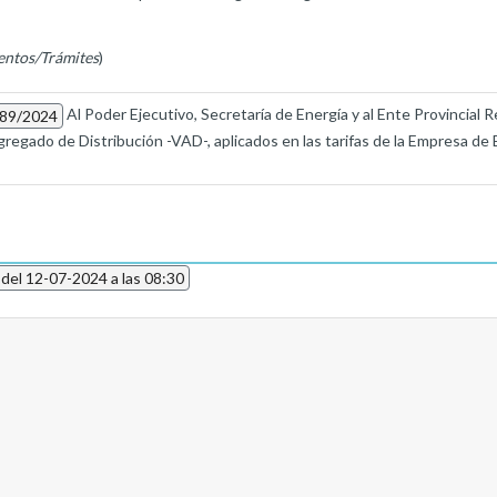
entos/Trámites
)
Al Poder Ejecutivo, Secretaría de Energía y al Ente Provincial Re
289/2024
Agregado de Distribución -VAD-, aplicados en las tarifas de la Empresa 
 del 12-07-2024 a las 08:30