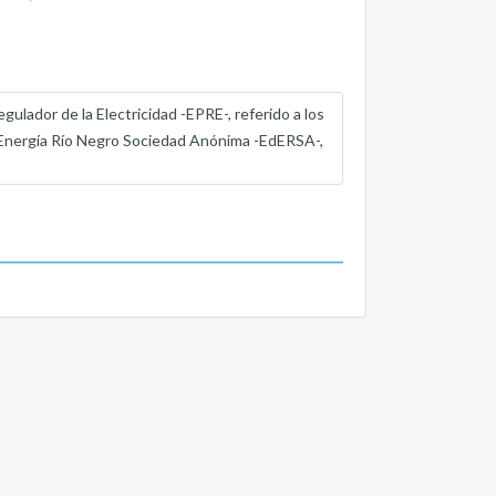
gulador de la Electricidad -EPRE-, referido a los
de Energía Río Negro Sociedad Anónima -EdERSA-,