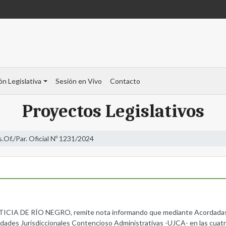
ón Legislativa
Sesión en Vivo
Contacto
Proyectos Legislativos
s.Of./Par. Oficial Nº 1231/2024
 DE RÍO NEGRO, remite nota informando que mediante Acordadas nº 
dades Jurisdiccionales Contencioso Administrativas -UJCA- en las cuatro