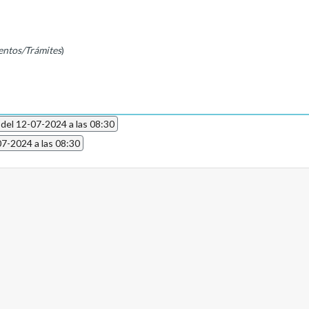
entos/Trámites
)
 del 12-07-2024 a las 08:30
07-2024 a las 08:30