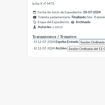
la ley K nº 5475.
Fecha de Inicio de Expediente:
03-07-2024
Trámite parlamentario:
Finalizado
(Ver
Tratami
Etapa del Expediente:
Archivado
Autor/es:
y otros
Tratamientos / Trámites:
- El 12-07-2024
Expdte Entrado
Sesión Ordinaria
- El 12-07-2024
Archivo
Sesión Ordinaria del 12-