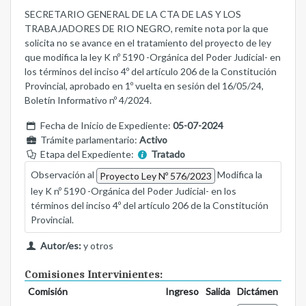
SECRETARIO GENERAL DE LA CTA DE LAS Y LOS
TRABAJADORES DE RIO NEGRO, remite nota por la que
solicita no se avance en el tratamiento del proyecto de ley
que modifica la ley K nº 5190 -Orgánica del Poder Judicial- en
los términos del inciso 4º del artículo 206 de la Constitución
Provincial, aprobado en 1º vuelta en sesión del 16/05/24,
Boletín Informativo nº 4/2024.
Fecha de Inicio de Expediente:
05-07-2024
Trámite parlamentario:
Activo
Etapa del Expediente:
Tratado
Observación al
Modifica la
Proyecto Ley Nº 576/2023
ley K nº 5190 -Orgánica del Poder Judicial- en los
términos del inciso 4º del artículo 206 de la Constitución
Provincial.
Autor/es:
y otros
Comisiones Intervinientes:
Comisión
Ingreso
Salida
Dictámen