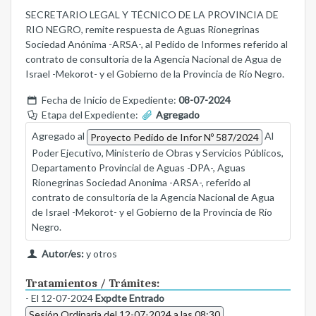
SECRETARIO LEGAL Y TÉCNICO DE LA PROVINCIA DE
RIO NEGRO, remite respuesta de Aguas Rionegrinas
Sociedad Anónima -ARSA-, al Pedido de Informes referido al
contrato de consultoría de la Agencia Nacional de Agua de
Israel -Mekorot- y el Gobierno de la Provincia de Río Negro.
Fecha de Inicio de Expediente:
08-07-2024
Etapa del Expediente:
Agregado
Agregado al
Al
Proyecto Pedido de Infor Nº 587/2024
Poder Ejecutivo, Ministerio de Obras y Servicios Públicos,
Departamento Provincial de Aguas -DPA-, Aguas
Rionegrinas Sociedad Anonima -ARSA-, referido al
contrato de consultoría de la Agencia Nacional de Agua
de Israel -Mekorot- y el Gobierno de la Provincia de Río
Negro.
Autor/es:
y otros
Tratamientos / Trámites:
- El 12-07-2024
Expdte Entrado
Sesión Ordinaria del 12-07-2024 a las 08:30