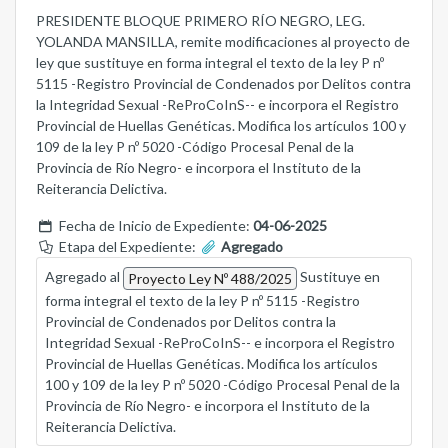
PRESIDENTE BLOQUE PRIMERO RÍO NEGRO, LEG.
YOLANDA MANSILLA, remite modificaciones al proyecto de
ley que sustituye en forma integral el texto de la ley P nº
5115 -Registro Provincial de Condenados por Delitos contra
la Integridad Sexual -ReProCoInS-- e incorpora el Registro
Provincial de Huellas Genéticas. Modifica los artículos 100 y
109 de la ley P nº 5020 -Código Procesal Penal de la
Provincia de Río Negro- e incorpora el Instituto de la
Reiterancia Delictiva.
Fecha de Inicio de Expediente:
04-06-2025
Etapa del Expediente:
Agregado
Agregado al
Sustituye en
Proyecto Ley Nº 488/2025
forma integral el texto de la ley P nº 5115 -Registro
Provincial de Condenados por Delitos contra la
Integridad Sexual -ReProCoInS-- e incorpora el Registro
Provincial de Huellas Genéticas. Modifica los artículos
100 y 109 de la ley P nº 5020 -Código Procesal Penal de la
Provincia de Río Negro- e incorpora el Instituto de la
Reiterancia Delictiva.