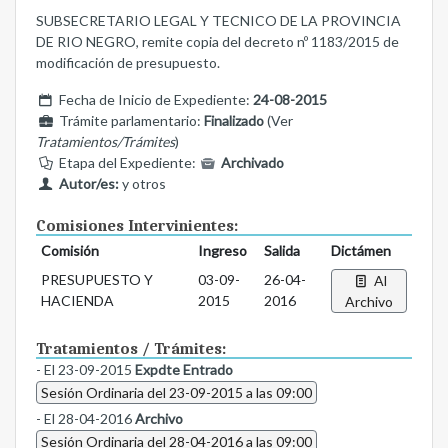
SUBSECRETARIO LEGAL Y TECNICO DE LA PROVINCIA
DE RIO NEGRO, remite copia del decreto nº 1183/2015 de
modificación de presupuesto.
Fecha de Inicio de Expediente:
24-08-2015
Trámite parlamentario:
Finalizado
(Ver
Tratamientos/Trámites
)
Etapa del Expediente:
Archivado
Autor/es:
y otros
Comisiones Intervinientes:
Comisión
Ingreso
Salida
Dictámen
PRESUPUESTO Y
03-09-
26-04-
Al
HACIENDA
2015
2016
Archivo
Tratamientos / Trámites:
- El 23-09-2015
Expdte Entrado
Sesión Ordinaria del 23-09-2015 a las 09:00
- El 28-04-2016
Archivo
Sesión Ordinaria del 28-04-2016 a las 09:00