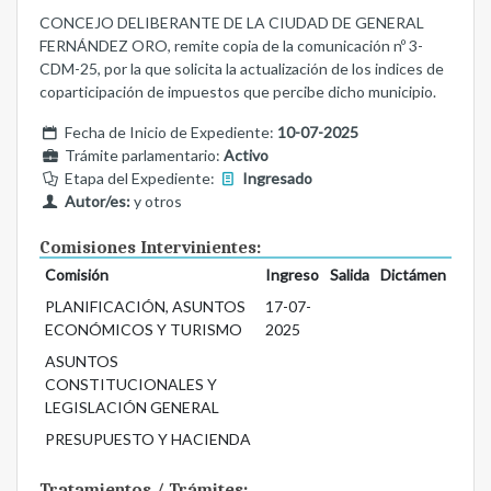
CONCEJO DELIBERANTE DE LA CIUDAD DE GENERAL
FERNÁNDEZ ORO, remite copia de la comunicación nº 3-
CDM-25, por la que solicita la actualización de los indices de
coparticipación de impuestos que percibe dicho municipio.
Fecha de Inicio de Expediente:
10-07-2025
Trámite parlamentario:
Activo
Etapa del Expediente:
Ingresado
Autor/es:
y otros
Comisiones Intervinientes:
Comisión
Ingreso
Salida
Dictámen
PLANIFICACIÓN, ASUNTOS
17-07-
ECONÓMICOS Y TURISMO
2025
ASUNTOS
CONSTITUCIONALES Y
LEGISLACIÓN GENERAL
PRESUPUESTO Y HACIENDA
Tratamientos / Trámites: