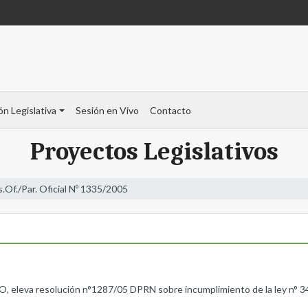
ón Legislativa
Sesión en Vivo
Contacto
Proyectos Legislativos
s.Of./Par. Oficial Nº 1335/2005
a resolución n°1287/05 DPRN sobre incumplimiento de la ley n° 347