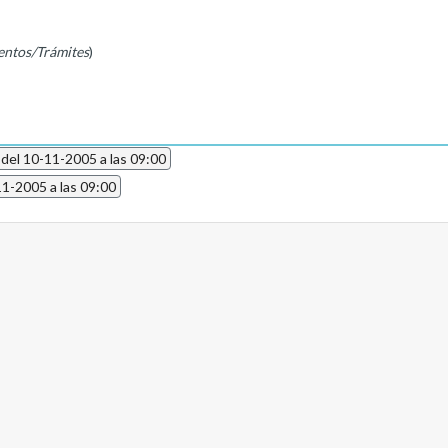
entos/Trámites
)
 del 10-11-2005 a las 09:00
11-2005 a las 09:00