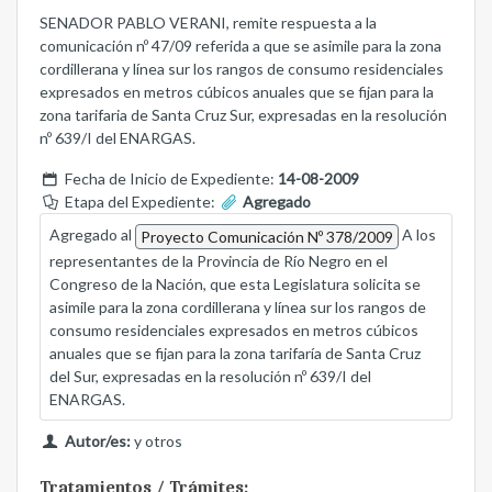
SENADOR PABLO VERANI, remite respuesta a la
comunicación nº 47/09 referida a que se asimile para la zona
cordillerana y línea sur los rangos de consumo residenciales
expresados en metros cúbicos anuales que se fijan para la
zona tarifaria de Santa Cruz Sur, expresadas en la resolución
nº 639/I del ENARGAS.
Fecha de Inicio de Expediente:
14-08-2009
Etapa del Expediente:
Agregado
Agregado al
A los
Proyecto Comunicación Nº 378/2009
representantes de la Provincia de Río Negro en el
Congreso de la Nación, que esta Legislatura solicita se
asimile para la zona cordillerana y línea sur los rangos de
consumo residenciales expresados en metros cúbicos
anuales que se fijan para la zona tarifaría de Santa Cruz
del Sur, expresadas en la resolución nº 639/I del
ENARGAS.
Autor/es:
y otros
Tratamientos / Trámites: