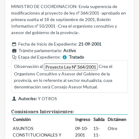
MINISTRO DE COORDINACION- Envía sugerencia de
modificaciones al proyecto de ley nº 364/2001 -aprobado en
primera vuelta el 18 de septiembre de 2001, Boletín
Informativo nº 50/2001 -Crea el organismo consultivo y
asesor del gobierno de la provincia-.
Fecha de Inicio de Expediente:
21-09-2001
Trámite parlamentario:
Activo
Etapa del Expediente:
Tratado
Observación al
Crea el
Proyecto Ley Nº 364/2001
Organismo Consultivo y Asesor del Gobieno de la
provincia, en lo referente al sector mutualista, cuya
denominación será Consejo Asesor Mutual.
Autor/es:
Y OTROS
Comisiones Intervinientes:
Comisión
Ingreso
Salida
Dictámen
ASUNTOS
09-10-
15-
Otro
CONSTITUCIONALES Y
2001
11-