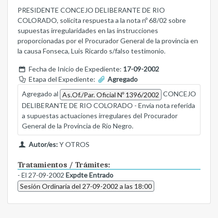
PRESIDENTE CONCEJO DELIBERANTE DE RIO
COLORADO, solicita respuesta a la nota nº 68/02 sobre
supuestas irregularidades en las instrucciones
proporcionadas por el Procurador General de la provincia en
la causa Fonseca, Luis Ricardo s/falso testimonio.
Fecha de Inicio de Expediente:
17-09-2002
Etapa del Expediente:
Agregado
Agregado al
CONCEJO
As.Of./Par. Oficial Nº 1396/2002
DELIBERANTE DE RIO COLORADO - Envía nota referida
a supuestas actuaciones irregulares del Procurador
General de la Provincia de Río Negro.
Autor/es:
Y OTROS
Tratamientos / Trámites:
- El 27-09-2002
Expdte Entrado
Sesión Ordinaria del 27-09-2002 a las 18:00