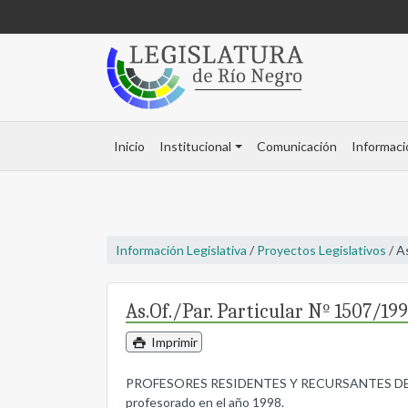
Inicio
Institucional
Comunicación
Informaci
Información Legislativa
/
Proyectos Legislativos
/ A
As.Of./Par. Particular Nº 1507/19
Imprimir
PROFESORES RESIDENTES Y RECURSANTES DEL PR
profesorado en el año 1998.