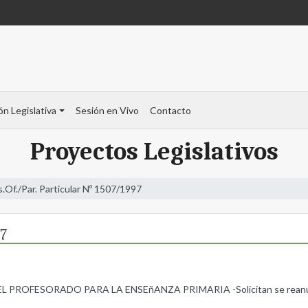
ón Legislativa
Sesión en Vivo
Contacto
Proyectos Legislativos
s.Of./Par. Particular Nº 1507/1997
97
OFESORADO PARA LA ENSEñANZA PRIMARIA -Solicitan se reanude la 