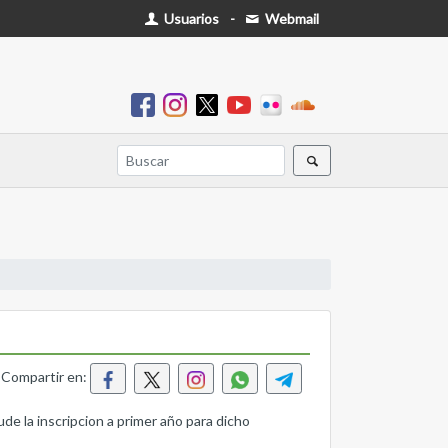
Usuarios
-
Webmail
Compartir en:
inscripcion a primer año para dicho