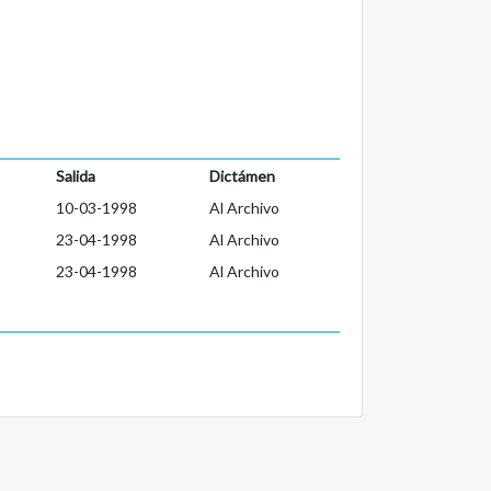
Salida
Dictámen
10-03-1998
Al Archivo
23-04-1998
Al Archivo
23-04-1998
Al Archivo