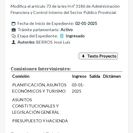
Modifica el artículo 73 de la ley H nº 3186 de Administración
Financiera y Control Interno del Sector Público Provincial.
Fecha de Inicio de Expediente:
02-01-2025
Trámite parlamentario:
Activo
Etapa del Expediente:
Ingresado
Autor/es:
BERROS José Luis
Texto Proyecto
Comisiones Intervinientes:
Comisión
Ingreso
Salida
Dictámen
PLANIFICACIÓN, ASUNTOS
03-01-
ECONÓMICOS Y TURISMO
2025
ASUNTOS
CONSTITUCIONALES Y
LEGISLACIÓN GENERAL
PRESUPUESTO Y HACIENDA