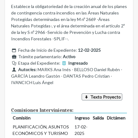
Establece la obligatoriedad de la creación anual de los planes
de contingencia contra incendios en las Áreas Naturales
Protegidas determinadas en la ley M nº 2669 -Áreas
Naturales Potegidas-, y el área determinada en el artículo 2º
de la ley S nº 2966 -Servicio de Prevención y Lucha contra
Incendios Forestales -SPLIF--.
Fecha de Inicio de Expediente:
12-02-2025
Trámite parlamentario:
Activo
Etapa del Expediente:
Ingresado
Autor/es:
MARKS Ana Inés - BELLOSO Daniel Rubén -
GARCÍA Leandro Gastón - DANTAS Pedro Cristian -
IVANCICH Luis Ángel
Texto Proyecto
Comisiones Intervinientes:
Comisión
Ingreso
Salida
Dictámen
PLANIFICACIÓN, ASUNTOS
17-02-
ECONÓMICOS Y TURISMO
2025