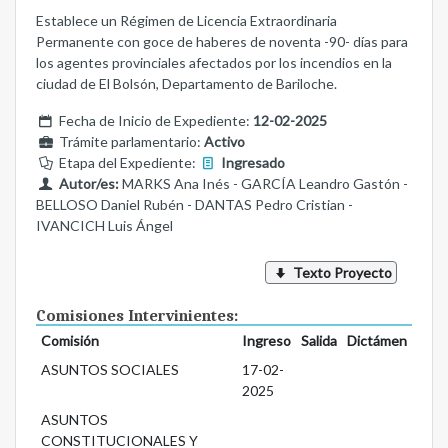
Establece un Régimen de Licencia Extraordinaria
Permanente con goce de haberes de noventa -90- días para
los agentes provinciales afectados por los incendios en la
ciudad de El Bolsón, Departamento de Bariloche.
Fecha de Inicio de Expediente:
12-02-2025
Trámite parlamentario:
Activo
Etapa del Expediente:
Ingresado
Autor/es:
MARKS Ana Inés - GARCÍA Leandro Gastón -
BELLOSO Daniel Rubén - DANTAS Pedro Cristian -
IVANCICH Luis Ángel
Texto Proyecto
Comisiones Intervinientes:
Comisión
Ingreso
Salida
Dictámen
ASUNTOS SOCIALES
17-02-
2025
ASUNTOS
CONSTITUCIONALES Y