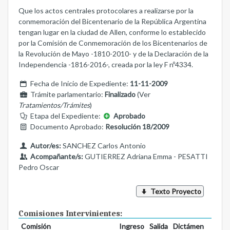
Que los actos centrales protocolares a realizarse por la
conmemoración del Bicentenario de la República Argentina
tengan lugar en la ciudad de Allen, conforme lo establecido
por la Comisión de Conmemoración de los Bicentenarios de
la Revolución de Mayo -1810-2010- y de la Declaración de la
Independencia -1816-2016-, creada por la ley F nº4334.
Fecha de Inicio de Expediente:
11-11-2009
Trámite parlamentario:
Finalizado
(Ver
Tratamientos/Trámites
)
Etapa del Expediente:
Aprobado
Documento Aprobado:
Resolución 18/2009
Autor/es:
SANCHEZ Carlos Antonio
Acompañante/s:
GUTIERREZ Adriana Emma - PESATTI
Pedro Oscar
Texto Proyecto
Comisiones Intervinientes:
Comisión
Ingreso
Salida
Dictámen