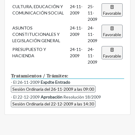
CULTURA, EDUCACIÓN Y
24-11-
25-
COMUNICACIÓN SOCIAL
2009
11-
Favorable
2009
ASUNTOS
24-11-
24-
CONSTITUCIONALES Y
2009
11-
Favorable
LEGISLACIÓN GENERAL
2009
PRESUPUESTO Y
24-11-
24-
HACIENDA
2009
11-
Favorable
2009
Tratamientos / Trámites:
- El 26-11-2009
Expdte Entrado
Sesión Ordinaria del 26-11-2009 a las 09:00
- El 22-12-2009
Aprobación
Resolución 18/2009
Sesión Ordinaria del 22-12-2009 a las 14:30