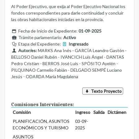
Al Poder Ejecutivo, que exija al Poder Ejecutivo Nacional los
fondos correspondientes para darle continuidad y concluir
las obras habitacionales iniciadas en la provincia.
Fecha de Inicio de Expediente:
01-09-2025
Trámite parlamentario:
Activo
Etapa del Expediente:
Ingresado
Autor/es:
MARKS Ana Inés - GARCÍA Leandro Gastón -
BELLOSO Daniel Rubén - IVANCICH Luis Ángel - DANTAS
Pedro Cristian - BERROS José Luis - SPÓSITO Ayelén -
PILQUINAO Carmelio Fabián - DELGADO SEMPÉ Luciano
Jesús - ODARDA María Magdalena
Texto Proyecto
Comisiones Intervinientes:
Comisión
Ingreso
Salida
Dictámen
PLANIFICACIÓN, ASUNTOS
03-09-
ECONÓMICOS Y TURISMO
2025
ASUNTOS