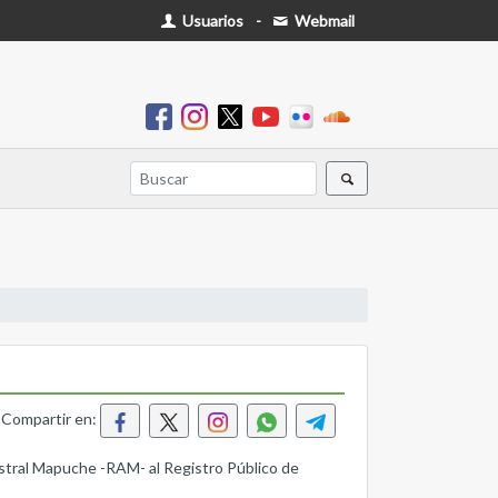
Usuarios
-
Webmail
Compartir en:
estral Mapuche -RAM- al Registro Público de