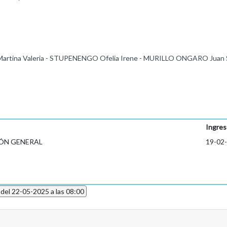
Martina Valeria - STUPENENGO Ofelia Irene - MURILLO ONGARO Juan Se
Ingres
ÓN GENERAL
19-02
 del 22-05-2025 a las 08:00