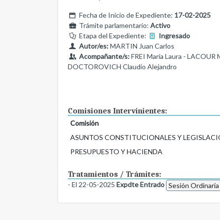
Fecha de Inicio de Expediente:
17-02-2025
Trámite parlamentario:
Activo
Etapa del Expediente:
Ingresado
Autor/es:
MARTIN Juan Carlos
Acompañante/s:
FREI María Laura - LACOUR 
DOCTOROVICH Claudio Alejandro
Comisiones Intervinientes:
Comisión
ASUNTOS CONSTITUCIONALES Y LEGISLACI
PRESUPUESTO Y HACIENDA
Tratamientos / Trámites:
- El 22-05-2025
Expdte Entrado
Sesión Ordinaria