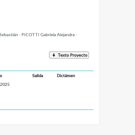
bastián - PICOTTI Gabriela Alejandra -
Texto Proyecto
o
Salida
Dictámen
-2025