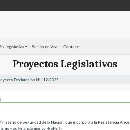
ón Legislativa
Sesión en Vivo
Contacto
Proyectos Legislativos
royecto Declaración Nº 112/2025
5
Ministerio de Seguridad de la Nación, que incorpora a la Resistencia Anc
rismo y su Financiamiento -RePET-.