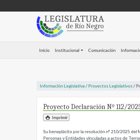
Inicio
Institucional
Comunicación
Informaci
Información Legislativa
/
Proyectos Legislativos
/ P
Proyecto Declaración Nº 112/202
Imprimir
Su beneplácito por la resolución n° 210/2025 del 
Personas y Entidades vinculadas a actos de Terro