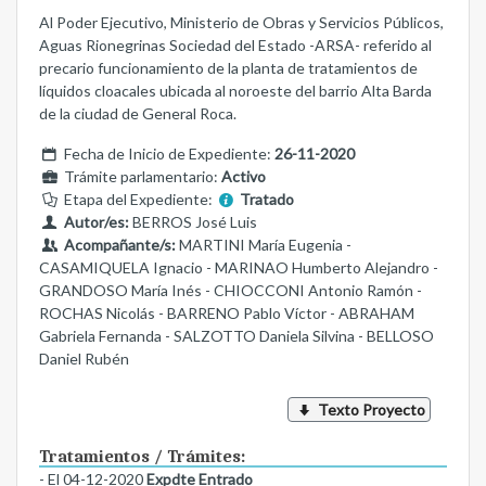
Al Poder Ejecutivo, Ministerio de Obras y Servicios Públicos,
Aguas Rionegrinas Sociedad del Estado -ARSA- referido al
precario funcionamiento de la planta de tratamientos de
líquidos cloacales ubicada al noroeste del barrio Alta Barda
de la ciudad de General Roca.
Fecha de Inicio de Expediente:
26-11-2020
Trámite parlamentario:
Activo
Etapa del Expediente:
Tratado
Autor/es:
BERROS José Luis
Acompañante/s:
MARTINI María Eugenia -
CASAMIQUELA Ignacio - MARINAO Humberto Alejandro -
GRANDOSO María Inés - CHIOCCONI Antonio Ramón -
ROCHAS Nicolás - BARRENO Pablo Víctor - ABRAHAM
Gabriela Fernanda - SALZOTTO Daniela Silvina - BELLOSO
Daniel Rubén
Texto Proyecto
Tratamientos / Trámites:
- El 04-12-2020
Expdte Entrado