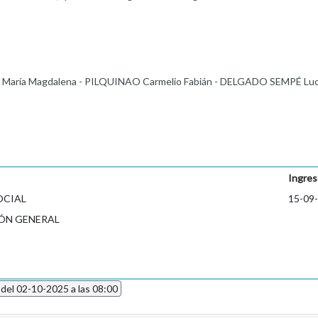
aría Magdalena - PILQUINAO Carmelio Fabián - DELGADO SEMPÉ Luci
Ingres
OCIAL
15-09
ÓN GENERAL
 del 02-10-2025 a las 08:00