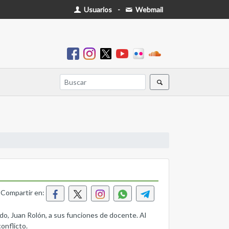
Usuarios
-
Webmail
Compartir en:
ido, Juan Rolón, a sus funciones de docente. Al
onflicto.