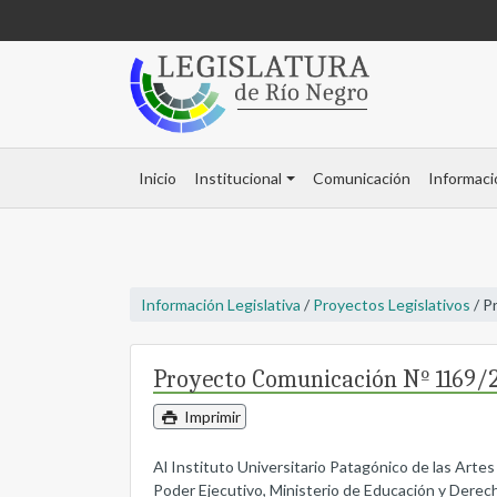
Inicio
Institucional
Comunicación
Informaci
Información Legislativa
/
Proyectos Legislativos
/ P
Proyecto Comunicación Nº 1169/
Imprimir
Al Instituto Universitario Patagónico de las Arte
Poder Ejecutivo, Ministerio de Educación y Derec