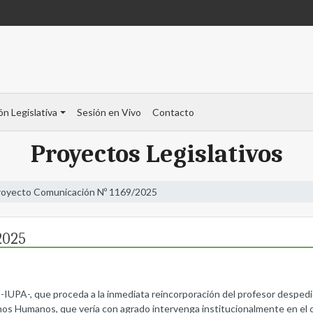
ón Legislativa
Sesión en Vivo
Contacto
Proyectos Legislativos
royecto Comunicación Nº 1169/2025
2025
s -IUPA-, que proceda a la inmediata reincorporación del profesor desped
hos Humanos, que vería con agrado intervenga institucionalmente en el c