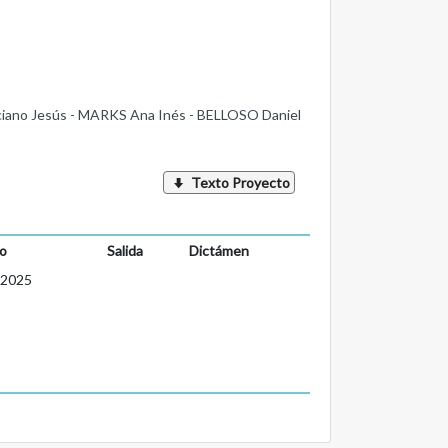
ano Jesús - MARKS Ana Inés - BELLOSO Daniel
Texto Proyecto
o
Salida
Dictámen
-2025