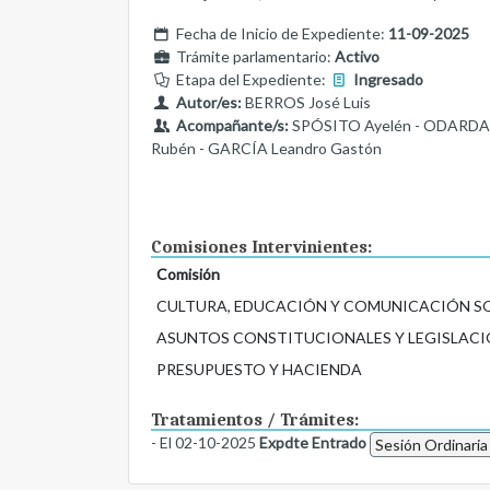
Fecha de Inicio de Expediente:
11-09-2025
Trámite parlamentario:
Activo
Etapa del Expediente:
Ingresado
Autor/es:
BERROS José Luis
Acompañante/s:
SPÓSITO Ayelén - ODARDA M
Rubén - GARCÍA Leandro Gastón
Comisiones Intervinientes:
Comisión
CULTURA, EDUCACIÓN Y COMUNICACIÓN S
ASUNTOS CONSTITUCIONALES Y LEGISLACI
PRESUPUESTO Y HACIENDA
Tratamientos / Trámites:
- El 02-10-2025
Expdte Entrado
Sesión Ordinaria