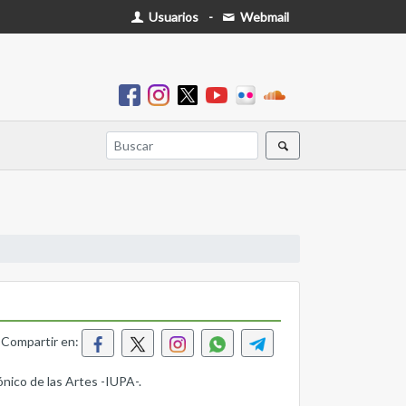
Usuarios
-
Webmail
Compartir en:
ónico de las Artes -IUPA-.