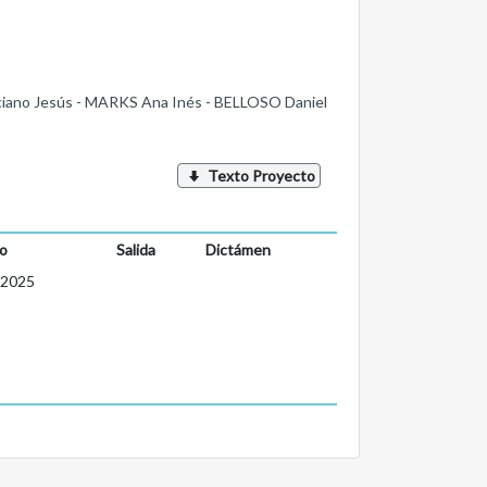
ano Jesús - MARKS Ana Inés - BELLOSO Daniel
Texto Proyecto
o
Salida
Dictámen
-2025