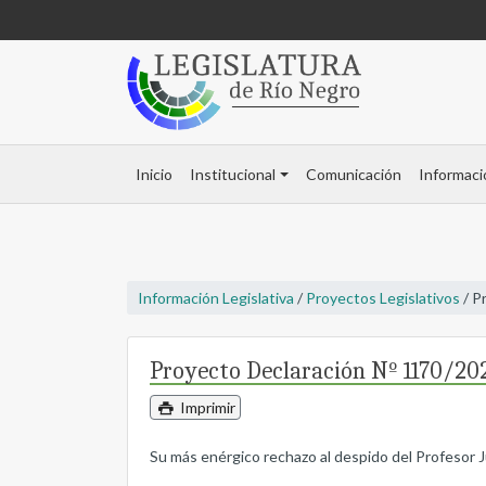
Inicio
Institucional
Comunicación
Informaci
Información Legislativa
/
Proyectos Legislativos
/ P
Proyecto Declaración Nº 1170/20
Imprimir
Su más enérgico rechazo al despido del Profesor J