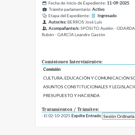
Fecha de Inicio de Expediente:
11-09-2025
Trámite parlamentario:
Activo
Etapa del Expediente:
Ingresado
Autor/es:
BERROS José Luis
Acompañante/s:
SPÓSITO Ayelén - ODARDA M
Rubén - GARCÍA Leandro Gastón
Comisiones Intervinientes:
Comisión
CULTURA, EDUCACIÓN Y COMUNICACIÓN S
ASUNTOS CONSTITUCIONALES Y LEGISLACI
PRESUPUESTO Y HACIENDA
Tratamientos / Trámites:
- El 02-10-2025
Expdte Entrado
Sesión Ordinaria