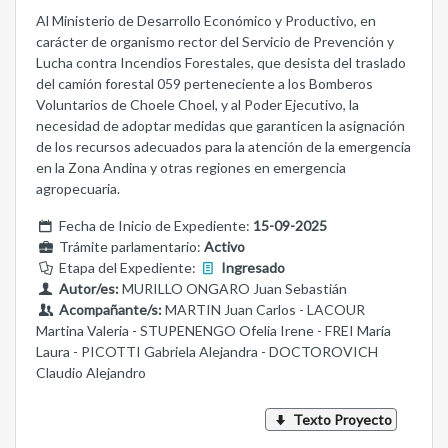
Al Ministerio de Desarrollo Económico y Productivo, en
carácter de organismo rector del Servicio de Prevención y
Lucha contra Incendios Forestales, que desista del traslado
del camión forestal 059 perteneciente a los Bomberos
Voluntarios de Choele Choel, y al Poder Ejecutivo, la
necesidad de adoptar medidas que garanticen la asignación
de los recursos adecuados para la atención de la emergencia
en la Zona Andina y otras regiones en emergencia
agropecuaria.
Fecha de Inicio de Expediente:
15-09-2025
Trámite parlamentario:
Activo
Etapa del Expediente:
Ingresado
Autor/es:
MURILLO ONGARO Juan Sebastián
Acompañante/s:
MARTIN Juan Carlos - LACOUR
Martina Valeria - STUPENENGO Ofelia Irene - FREI María
Laura - PICOTTI Gabriela Alejandra - DOCTOROVICH
Claudio Alejandro
Texto Proyecto