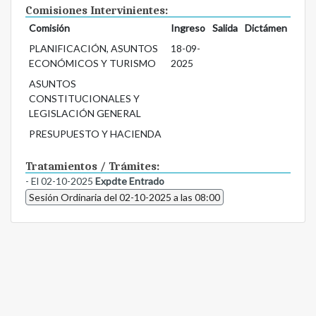
Comisiones Intervinientes:
Comisión
Ingreso
Salida
Dictámen
PLANIFICACIÓN, ASUNTOS
18-09-
ECONÓMICOS Y TURISMO
2025
ASUNTOS
CONSTITUCIONALES Y
LEGISLACIÓN GENERAL
PRESUPUESTO Y HACIENDA
Tratamientos / Trámites:
- El 02-10-2025
Expdte Entrado
Sesión Ordinaria del 02-10-2025 a las 08:00