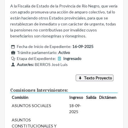
A la Fiscalía de Estado de la Provincia de Río Negro, que vería
con agrado promueva una acción de amparo colectivo, tal lo
están haciendo otros Estados provinciales, para que se
restablezcan de inmediato y con carácter de urgente, todas
la pensiones no contributivas por invalidez cuyos
beneficiarios son rionegrinas y rionegrinos.
Fecha de Inicio de Expediente:
16-09-2025
Trámite parlamentario:
Activo
Etapa del Expediente:
Ingresado
Autor/es:
BERROS José Luis
Texto Proyecto
Comisiones Intervinientes:
Comisión
Ingreso
Salida
Dictámen
ASUNTOS SOCIALES
18-09-
2025
ASUNTOS
CONSTITUCIONALES Y