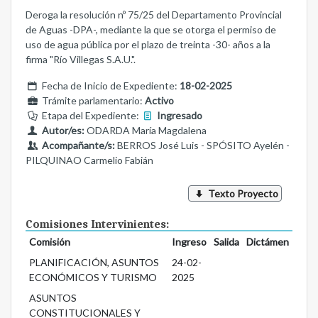
Deroga la resolución nº 75/25 del Departamento Provincial
de Aguas -DPA-, mediante la que se otorga el permiso de
uso de agua pública por el plazo de treinta -30- años a la
firma "Río Villegas S.A.U.".
Fecha de Inicio de Expediente:
18-02-2025
Trámite parlamentario:
Activo
Etapa del Expediente:
Ingresado
Autor/es:
ODARDA María Magdalena
Acompañante/s:
BERROS José Luis - SPÓSITO Ayelén -
PILQUINAO Carmelio Fabián
Texto Proyecto
Comisiones Intervinientes:
Comisión
Ingreso
Salida
Dictámen
PLANIFICACIÓN, ASUNTOS
24-02-
ECONÓMICOS Y TURISMO
2025
ASUNTOS
CONSTITUCIONALES Y