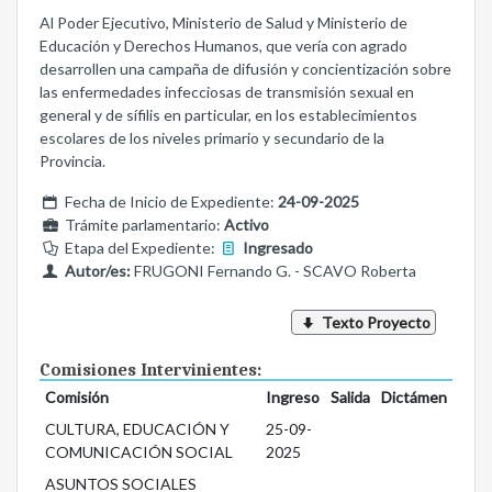
Al Poder Ejecutivo, Ministerio de Salud y Ministerio de
Educación y Derechos Humanos, que vería con agrado
desarrollen una campaña de difusión y concientización sobre
las enfermedades infecciosas de transmisión sexual en
general y de sífilis en particular, en los establecimientos
escolares de los niveles primario y secundario de la
Provincia.
Fecha de Inicio de Expediente:
24-09-2025
Trámite parlamentario:
Activo
Etapa del Expediente:
Ingresado
Autor/es:
FRUGONI Fernando G. - SCAVO Roberta
Texto Proyecto
Comisiones Intervinientes:
Comisión
Ingreso
Salida
Dictámen
CULTURA, EDUCACIÓN Y
25-09-
COMUNICACIÓN SOCIAL
2025
ASUNTOS SOCIALES