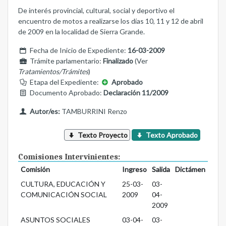
De interés provincial, cultural, social y deportivo el
encuentro de motos a realizarse los días 10, 11 y 12 de abril
de 2009 en la localidad de Sierra Grande.
Fecha de Inicio de Expediente:
16-03-2009
Trámite parlamentario:
Finalizado
(Ver
Tratamientos/Trámites
)
Etapa del Expediente:
Aprobado
Documento Aprobado:
Declaración 11/2009
Autor/es:
TAMBURRINI Renzo
Texto Proyecto
Texto Aprobado
Comisiones Intervinientes:
Comisión
Ingreso
Salida
Dictámen
CULTURA, EDUCACIÓN Y
25-03-
03-
COMUNICACIÓN SOCIAL
2009
04-
2009
ASUNTOS SOCIALES
03-04-
03-