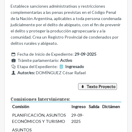
Establece sanciones administrativas y restricciones
complementarias a las penas previstas en el Código Penal
de la Nación Argentina, aplicables a toda persona condenada
judicialmente por el delito de abigeato, con el fin de prevenir
el delito y proteger la producción agropecuaria y a la
comunidad. Crea un Registro Provincial de condenados por
delitos rurales y abigeato.
Fecha de Inicio de Expediente:
29-09-2025
Trámite parlamentario:
Activo
Etapa del Expediente:
Ingresado
Autor/es:
DOMÍNGUEZ César Rafael
Texto Proyecto
Comisiones Intervinientes:
Comisión
Ingreso
Salida
Dictámen
PLANIFICACIÓN, ASUNTOS
29-09-
ECONÓMICOS Y TURISMO
2025
ASUNTOS