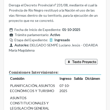
Deroga el Decreto Provincial nº 231/08, mediante el cual la
Provincia de Río Negro restituyó a la Nación el uso de las
vías férreas dentro de su territorio, para la ejecución de un
proyecto que no se concretó.
Fecha de Inicio de Expediente:
01-10-2025
Trámite parlamentario:
Activo
Etapa del Expediente:
Ingresado
Autor/es:
DELGADO SEMPÉ Luciano Jesús - ODARDA
María Magdalena
Texto Proyecto
Comisiones Intervinientes:
Comisión
Ingreso
Salida
Dictámen
PLANIFICACIÓN, ASUNTOS
07-10-
ECONÓMICOS Y TURISMO
2025
ASUNTOS
CONSTITUCIONALES Y
LEGISLACIÓN GENERAL