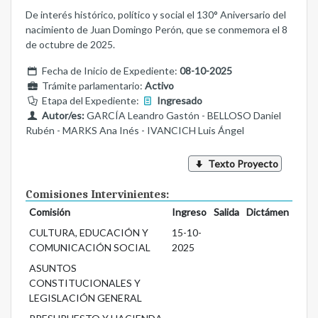
De interés histórico, político y social el 130° Aniversario del
nacimiento de Juan Domingo Perón, que se conmemora el 8
de octubre de 2025.
Fecha de Inicio de Expediente:
08-10-2025
Trámite parlamentario:
Activo
Etapa del Expediente:
Ingresado
Autor/es:
GARCÍA Leandro Gastón - BELLOSO Daniel
Rubén - MARKS Ana Inés - IVANCICH Luis Ángel
Texto Proyecto
Comisiones Intervinientes:
Comisión
Ingreso
Salida
Dictámen
CULTURA, EDUCACIÓN Y
15-10-
COMUNICACIÓN SOCIAL
2025
ASUNTOS
CONSTITUCIONALES Y
LEGISLACIÓN GENERAL