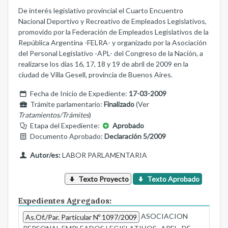
De interés legislativo provincial el Cuarto Encuentro
Nacional Deportivo y Recreativo de Empleados Legislativos,
promovido por la Federación de Empleados Legislativos de la
República Argentina -FELRA- y organizado por la Asociación
del Personal Legislativo -APL- del Congreso de la Nación, a
realizarse los días 16, 17, 18 y 19 de abril de 2009 en la
ciudad de Villa Gesell, provincia de Buenos Aires.
Fecha de Inicio de Expediente:
17-03-2009
Trámite parlamentario:
Finalizado
(Ver
Tratamientos/Trámites
)
Etapa del Expediente:
Aprobado
Documento Aprobado:
Declaración 5/2009
Autor/es:
LABOR PARLAMENTARIA
Texto Proyecto
Texto Aprobado
Expedientes Agregados:
ASOCIACION
As.Of./Par. Particular Nº 1097/2009