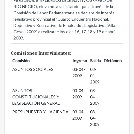
PERSONAL EMPLEADOS LEGISLATIVOS -APEL- DE
RIO NEGRO, eleva nota solicitando que a través de la
Comisión de Labor Parlamentaria se declare de interés
legislativo provincial el "Cuarto Encuentro Nacional,
Deportivo y Recreativo de Empleados Legislativos Villa
Gesell 2009" a realizarse los días 16, 17, 18 y 19 de abril
2009.
Comisiones Intervinientes:
Comisión
Ingreso
Salida
Dictámen
ASUNTOS SOCIALES
03-04-
03-
2009
04-
2009
ASUNTOS
03-04-
03-
CONSTITUCIONALES Y
2009
04-
LEGISLACIÓN GENERAL
2009
PRESUPUESTO Y HACIENDA
03-04-
03-
2009
04-
2009